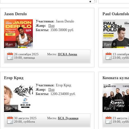
9
Jason Derulo
Paul Oakenfol
Участники:
Jason Derulo
Жанр:
Поп
Билеты:
3500-50000 руб.
Идет:
0
Идет:
0
26 сентября 2025
Место:
ЦСКА Арена
13 сентябр
19:00, пятница
23:00, субб
Егор Крид
Комната куль
Участники:
Егор Крид
Жанр:
Поп
Билеты:
1200-234000 руб.
Идет:
0
Идет:
0
30 августа 2025
Место:
БСА Лужники
23 августа
20:00, суббота
19:00, субб