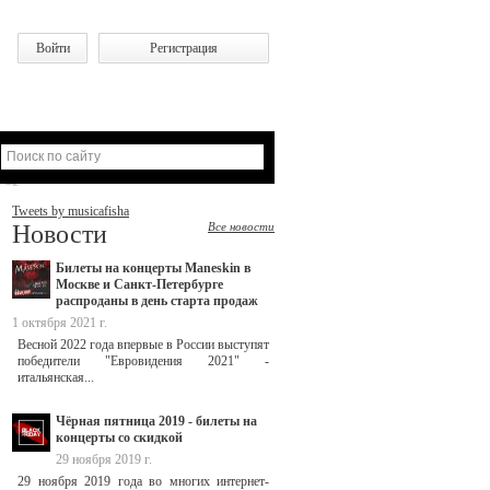
Войти
Регистрация
Tweets by musicafisha
Новости
Все новости
Билеты на концерты Maneskin в
Москве и Санкт-Петербурге
распроданы в день старта продаж
1 октября 2021 г.
Весной 2022 года впервые в России выступят
победители "Евровидения 2021" -
итальянская...
Чёрная пятница 2019 - билеты на
концерты со скидкой
29 ноября 2019 г.
29 ноября 2019 года во многих интернет-