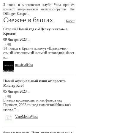
5 июля в московском клубе Volta прошёл
концерт американской металкор-группы The
Dillinger Escape...
Свежее в блогах
Блоги
Старый Новый год с «Щелкунчиком» в
Кремле
09 Января 2023 г.
14 января в Кремле покажут «Щелкунчик» -
самый исполняемый и самый новогодний балет
в...
music.afisha
Новый официальный клип от проекта
Мистер Кто!
05 Января 2023 г.
В канун пролетающего, как фанера над
Парижем, 2022-го года тюменский blues-rock
проект “...
VargMediaWest